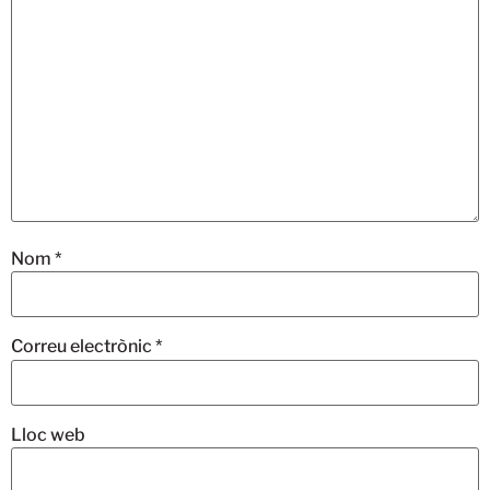
Nom
*
Correu electrònic
*
Lloc web