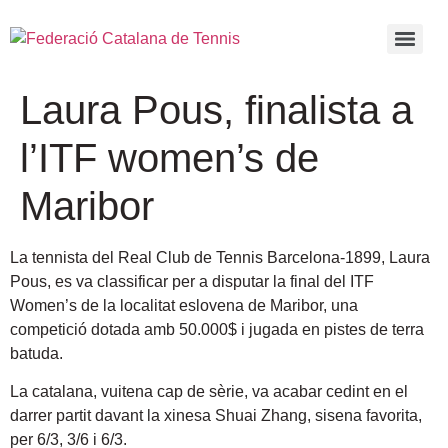
Laura Pous, finalista a
l’ITF women’s de
Maribor
La tennista del Real Club de Tennis Barcelona-1899, Laura
Pous, es va classificar per a disputar la final del ITF
Women’s de la localitat eslovena de Maribor, una
competició dotada amb 50.000$ i jugada en pistes de terra
batuda.
La catalana, vuitena cap de sèrie, va acabar cedint en el
darrer partit davant la xinesa Shuai Zhang, sisena favorita,
per 6/3, 3/6 i 6/3.