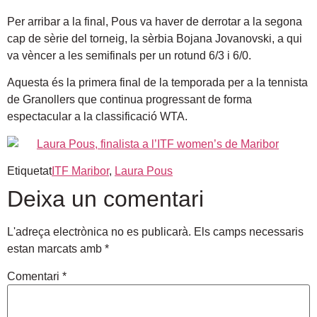
Per arribar a la final, Pous va haver de derrotar a la segona
cap de sèrie del torneig, la sèrbia Bojana Jovanovski, a qui
va vèncer a les semifinals per un rotund 6/3 i 6/0.
Aquesta és la primera final de la temporada per a la tennista
de Granollers que continua progressant de forma
espectacular a la classificació WTA.
Etiquetat
ITF Maribor
,
Laura Pous
Deixa un comentari
L'adreça electrònica no es publicarà.
Els camps necessaris
estan marcats amb
*
Comentari
*