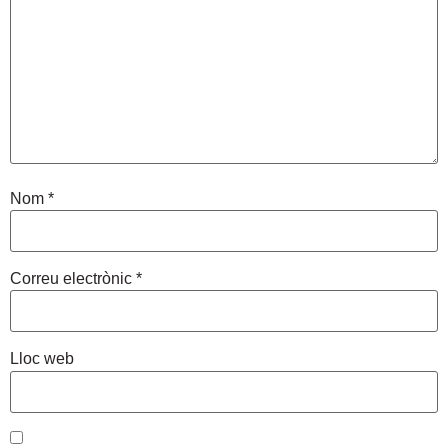
Nom
*
Correu electrònic
*
Lloc web