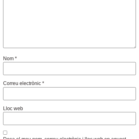
Nom
*
Correu electrònic
*
Lloc web