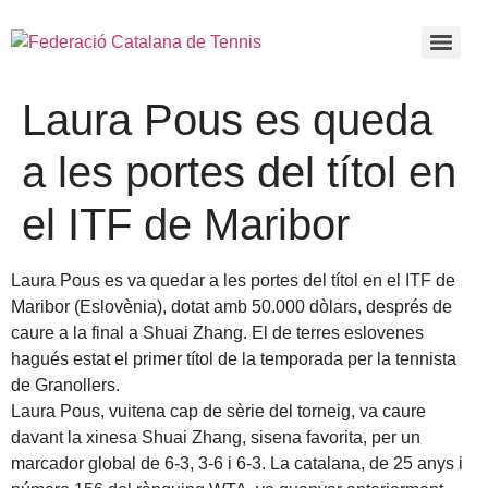
Laura Pous es queda
a les portes del títol en
el ITF de Maribor
Laura Pous es va quedar a les portes del títol en el ITF de
Maribor (Eslovènia), dotat amb 50.000 dòlars, després de
caure a la final a Shuai Zhang. El de terres eslovenes
hagués estat el primer títol de la temporada per la tennista
de Granollers.
Laura Pous, vuitena cap de sèrie del torneig, va caure
davant la xinesa Shuai Zhang, sisena favorita, per un
marcador global de 6-3, 3-6 i 6-3. La catalana, de 25 anys i