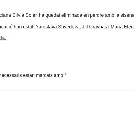
ciana Silvia Soler, ha quedat eliminada en perdre amb la sisena fa
ficació han estat: Yaroslava Shvedova, Jill Craybas i Maria Ele
necessaris estan marcats amb
*