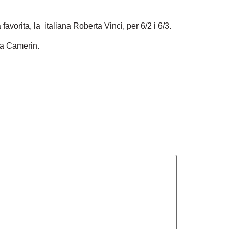
vorita, la italiana Roberta Vinci, per 6/2 i 6/3.
na Camerin.