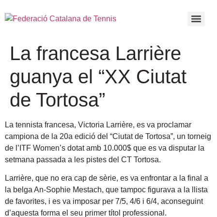
La francesa Larrière
guanya el “XX Ciutat
de Tortosa”
La tennista francesa, Victoria Larrière, es va proclamar
campiona de la 20a edició del “Ciutat de Tortosa”, un torneig
de l’ITF Women’s dotat amb 10.000$ que es va disputar la
setmana passada a les pistes del CT Tortosa.
Larrière, que no era cap de sèrie, es va enfrontar a la final a
la belga An-Sophie Mestach, que tampoc figurava a la llista
de favorites, i es va imposar per 7/5, 4/6 i 6/4, aconseguint
d’aquesta forma el seu primer títol professional.