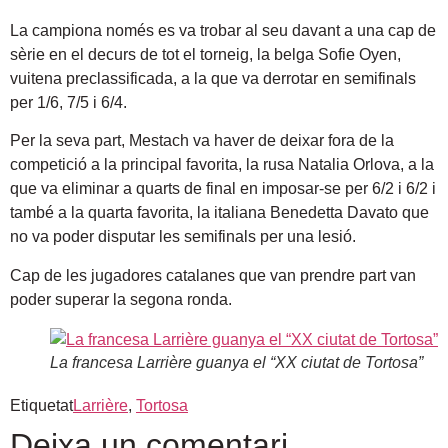
La campiona només es va trobar al seu davant a una cap de
sèrie en el decurs de tot el torneig, la belga Sofie Oyen,
vuitena preclassificada, a la que va derrotar en semifinals
per 1/6, 7/5 i 6/4.
Per la seva part, Mestach va haver de deixar fora de la
competició a la principal favorita, la rusa Natalia Orlova, a la
que va eliminar a quarts de final en imposar-se per 6/2 i 6/2 i
també a la quarta favorita, la italiana Benedetta Davato que
no va poder disputar les semifinals per una lesió.
Cap de les jugadores catalanes que van prendre part van
poder superar la segona ronda.
La francesa Larrière guanya el “XX ciutat de Tortosa”
Etiquetat
Larrière
,
Tortosa
Deixa un comentari