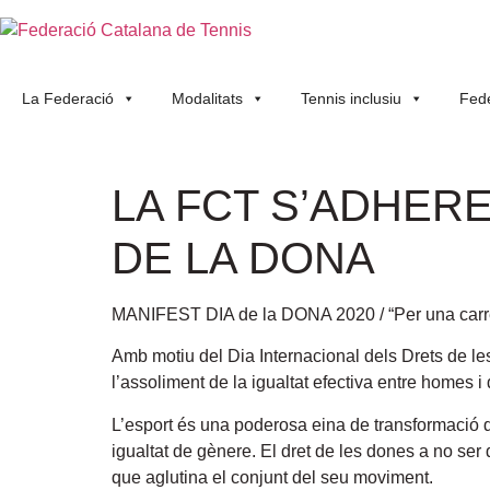
La Federació
Modalitats
Tennis inclusiu
Fede
LA FCT S’ADHERE
DE LA DONA
MANIFEST DIA de la DONA 2020 / “Per una carre
Amb motiu del Dia Internacional dels Drets de le
l’assoliment de la igualtat efectiva entre homes i 
L’esport és una poderosa eina de transformació de
igualtat de gènere. El dret de les dones a no ser 
que aglutina el conjunt del seu moviment.