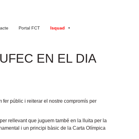
acte
Portal FCT
Isquad
 UFEC EN EL DIA
er públic i reiterar el nostre compromís per
er rellevant que juguem també en la lluita per la
onamental i un principi bàsic de la Carta Olímpica