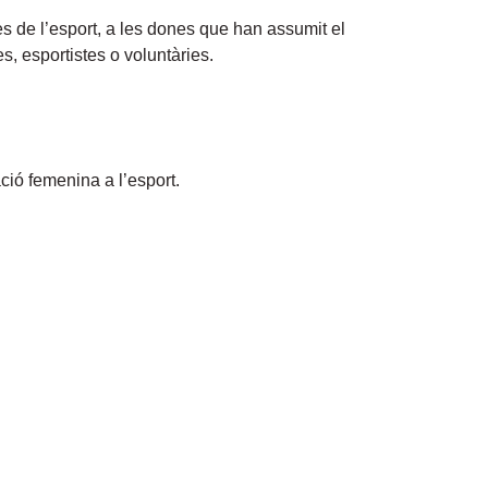
es de l’esport, a les dones que han assumit el
s, esportistes o voluntàries.
ció femenina a l’esport.