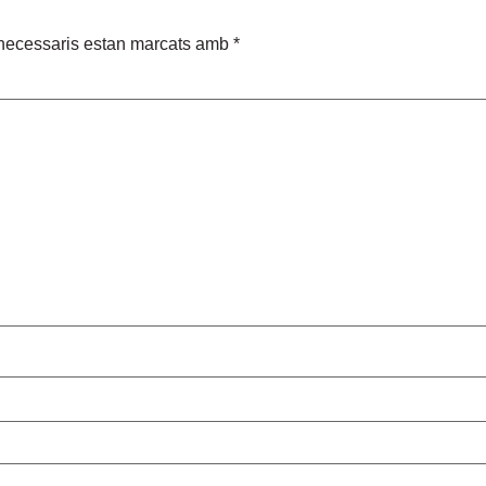
necessaris estan marcats amb
*