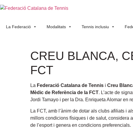
La Federació
Modalitats
Tennis inclusiu
Fede
CREU BLANCA, C
FCT
La
Federació Catalana de Tennis
i
Creu Blanc
Mèdic de Referència de la FCT
. L’acte de sign
Jordi Tamayo i per la Dra. Enriqueta Alomar en r
La FCT, amb l’ànim de dotar als clubs afiliats i a
millors condicions físiques i de salut, considera 
de l’esport i genera en condicions preferencials.