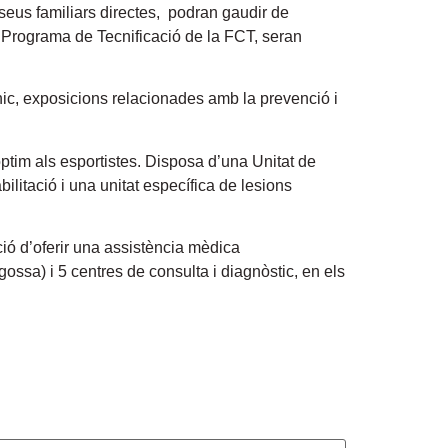
s seus familiars directes, podran gaudir de
l Programa de Tecnificació de la FCT, seran
nic, exposicions relacionades amb la prevenció i
ptim als esportistes. Disposa d’una Unitat de
ilitació i una unitat específica de lesions
ió d’oferir una assistència mèdica
ssa) i 5 centres de consulta i diagnòstic, en els