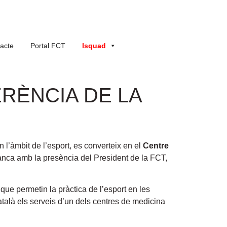
acte
Portal FCT
Isquad
RÈNCIA DE LA
en l’àmbit de l’esport, es converteix en el
Centre
Blanca amb la presència del President de la FCT,
 que permetin la pràctica de l’esport en les
català els serveis d’un dels centres de medicina