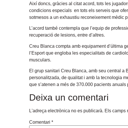
Així doncs, gràcies al citat acord, tots les jugado
condicions especials en tots els serveis que ofe
sotmesos a un exhaustiu reconeixement mèdic pa
L’acord també contempla que l’equip de professio
recuperació de lesions, entre d’altres.
Creu Blanca compta amb equipament d’última gener
l’Esport que engloba les especialitats de cardiolo
musculars.
El grup sanitari Creu Blanca, amb seu central a 
personalitzada, de qualitat i amb la tecnologia 
que s’atenen a més de 370.000 pacients anuals p
Deixa un comentari
L'adreça electrònica no es publicarà.
Els camps 
Comentari
*