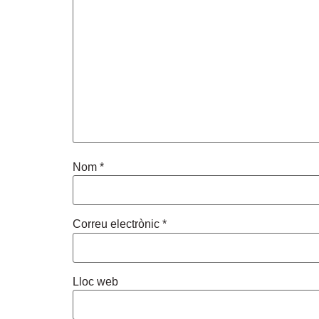
Nom
*
Correu electrònic
*
Lloc web