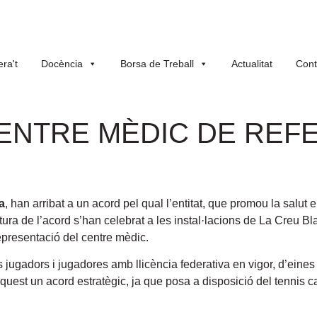
ra't
Docència
Borsa de Treball
Actualitat
Cont
ENTRE MÈDIC DE REFE
a
, han arribat a un acord pel qual l’entitat, que promou la salut 
atura de l’acord s’han celebrat a les instal·lacions de La Creu 
epresentació del centre mèdic.
ls jugadors i jugadores amb llicència federativa en vigor, d’eines
aquest un acord estratègic, ja que posa a disposició del tennis 