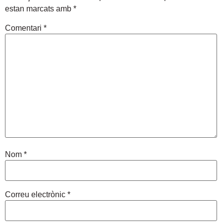
estan marcats amb
*
Comentari
*
Nom
*
Correu electrònic
*