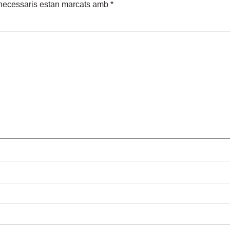
necessaris estan marcats amb
*