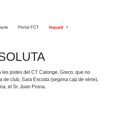
acte
Portal FCT
Isquad
BSOLUTA
 a les pistes del CT Calonge. Greco, que no
nya de club, Sara Escoda (segona cap de sèrie),
ona, el Sr. Joan Pruna.