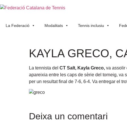
La Federació
Modalitats
Tennis inclusiu
Fede
KAYLA GRECO, C
La tennista del
CT Salt, Kayla Greco,
va assolir 
apareixia entre les caps de sèrie del torneig, va
per un resultat final de 7-6, 6-4. Va entregar el t
Deixa un comentari