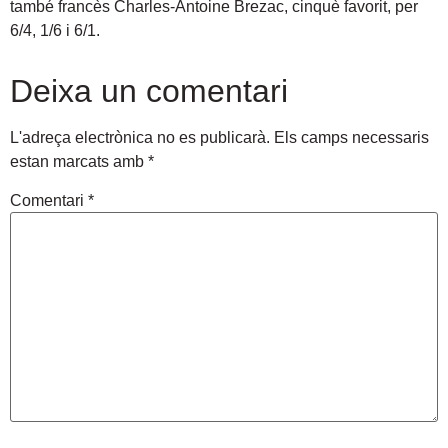
també francès Charles-Antoine Brezac, cinquè favorit, per
6/4, 1/6 i 6/1.
Deixa un comentari
L'adreça electrònica no es publicarà.
Els camps necessaris
estan marcats amb
*
Comentari
*