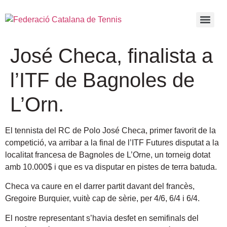
José Checa, finalista a
l’ITF de Bagnoles de
L’Orn.
El tennista del RC de Polo José Checa, primer favorit de la
competició, va arribar a la final de l’ITF Futures disputat a la
localitat francesa de Bagnoles de L’Orne, un torneig dotat
amb 10.000$ i que es va disputar en pistes de terra batuda.
Checa va caure en el darrer partit davant del francès,
Gregoire Burquier, vuitè cap de sèrie, per 4/6, 6/4 i 6/4.
El nostre representant s’havia desfet en semifinals del