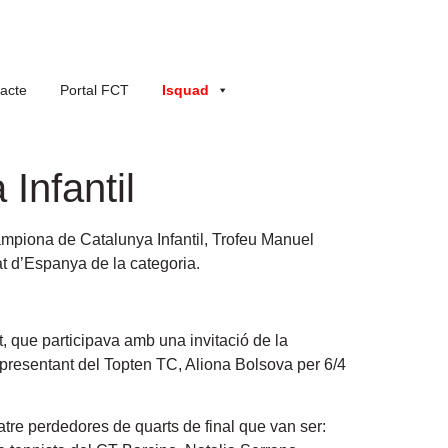
acte
Portal FCT
Isquad
Infantil
ampiona de Catalunya Infantil, Trofeu Manuel
at d’Espanya de la categoria.
t, que participava amb una invitació de la
 representant del Topten TC, Aliona Bolsova per 6/4
re perdedores de quarts de final que van ser: