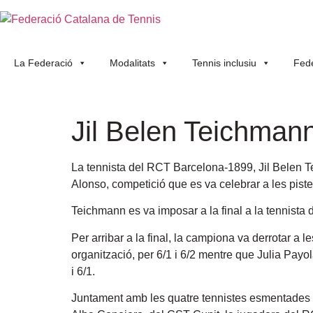
La Federació
Modalitats
Tennis inclusiu
Fede
Jil Belen Teichman
La tennista del RCT Barcelona-1899, Jil Belen T
Alonso
, competició que es va celebrar a les pist
Teichmann es va imposar a la final a la tennista de
Per arribar a la final, la campiona va derrotar a
organització, per 6/1 i 6/2 mentre que Julia Payol
i 6/1.
Juntament amb les quatre tennistes esmentades v