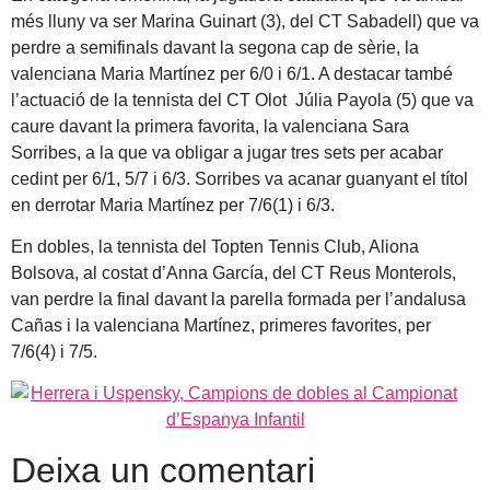
més lluny va ser Marina Guinart (3), del CT Sabadell) que va
perdre a semifinals davant la segona cap de sèrie, la
valenciana Maria Martínez per 6/0 i 6/1. A destacar també
l’actuació de la tennista del CT Olot Júlia Payola (5) que va
caure davant la primera favorita, la valenciana Sara
Sorribes, a la que va obligar a jugar tres sets per acabar
cedint per 6/1, 5/7 i 6/3. Sorribes va acanar guanyant el títol
en derrotar Maria Martínez per 7/6(1) i 6/3.
En dobles, la tennista del Topten Tennis Club, Aliona
Bolsova, al costat d’Anna García, del CT Reus Monterols,
van perdre la final davant la parella formada per l’andalusa
Cañas i la valenciana Martínez, primeres favorites, per
7/6(4) i 7/5.
Deixa un comentari