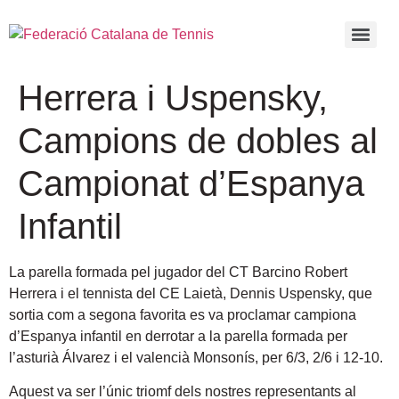
Herrera i Uspensky,
Campions de dobles al
Campionat d’Espanya
Infantil
La parella formada pel jugador del CT Barcino Robert
Herrera i el tennista del CE Laietà, Dennis Uspensky, que
sortia com a segona favorita es va proclamar campiona
d’Espanya infantil en derrotar a la parella formada per
l’asturià Álvarez i el valencià Monsonís, per 6/3, 2/6 i 12-10.
Aquest va ser l’únic triomf dels nostres representants al