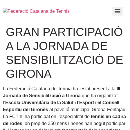
GRAN PARTICIPACIÓ
A LA JORNADA DE
SENSIBILITZACIÓ DE
GIRONA
La Federació Catalana de Tennia ha estat present a la
III
Jornada de Sensibilització a Girona
que ha organitzat
l’
Escola Universitària de la Salut i l’Esport i el Consell
Esportiu del Gironès
al pavelló municipal Girona-Fontajau.
La FCT hi ha participat en l’especialitat de
tennis en cadira
de rodes
, on prop de 350 nens i nenes han pogut participar-