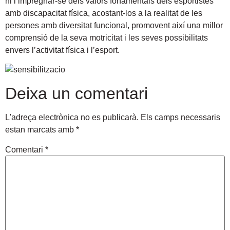
hi i impregnar-se dels valors fonamentals dels esportistes
amb discapacitat física, acostant-los a la realitat de les
persones amb diversitat funcional, promovent així una millor
comprensió de la seva motricitat i les seves possibilitats
envers l’activitat física i l’esport.
Deixa un comentari
L'adreça electrònica no es publicarà.
Els camps necessaris
estan marcats amb
*
Comentari
*