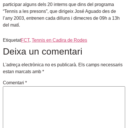
participar alguns dels 20 interns que dins del programa
“Tennis a les presons”, que dirigeix José Aguado des de
l’any 2003, entrenen cada dilluns i dimecres de 09h a 13h
del matí.
Etiquetat
FCT
,
Tennis en Cadira de Rodes
Deixa un comentari
L'adreça electrònica no es publicarà.
Els camps necessaris
estan marcats amb
*
Comentari
*