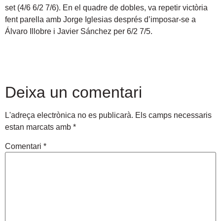
set (4/6 6/2 7/6). En el quadre de dobles, va repetir victòria
fent parella amb Jorge Iglesias després d’imposar-se a
Álvaro Illobre i Javier Sánchez per 6/2 7/5.
Deixa un comentari
L'adreça electrònica no es publicarà.
Els camps necessaris
estan marcats amb
*
Comentari
*