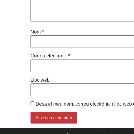
Nom
*
Correu electrònic
*
Lloc web
Desa el meu nom, correu electrònic i lloc we