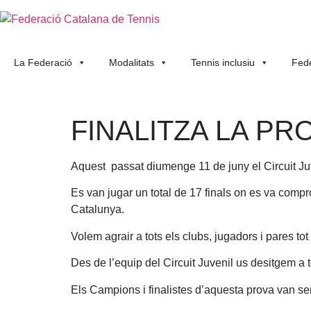
La Federació
Modalitats
Tennis inclusiu
Fede
FINALITZA LA PR
Aquest passat diumenge 11 de juny el Circuit Juve
Es van jugar un total de 17 finals on es va compr
Catalunya.
Volem agrair a tots els clubs, jugadors i pares to
Des de l’equip del Circuit Juvenil us desitgem a 
Els Campions i finalistes d’aquesta prova van ser