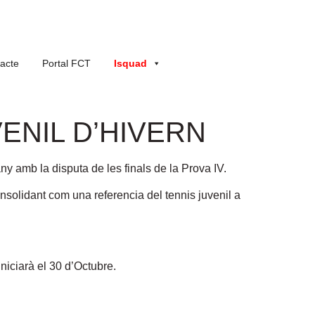
acte
Portal FCT
Isquad
VENIL D’HIVERN
y amb la disputa de les finals de la Prova IV.
nsolidant com una referencia del tennis juvenil a
niciarà el 30 d’Octubre.