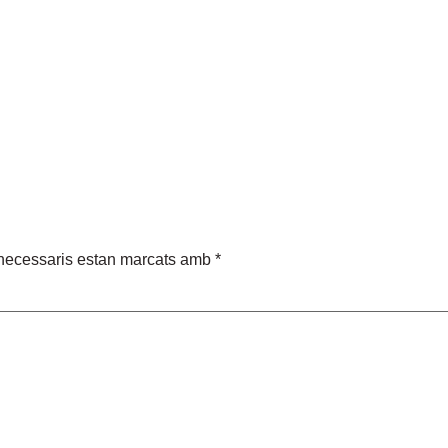
necessaris estan marcats amb
*