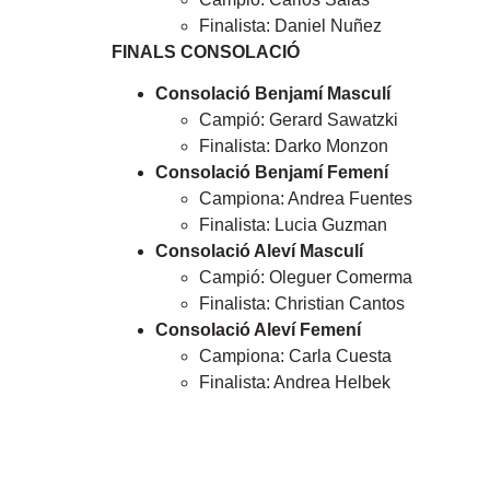
Finalista: Daniel Nuñez
FINALS CONSOLACIÓ
Consolació Benjamí Masculí
Campió: Gerard Sawatzki
Finalista: Darko Monzon
Consolació Benjamí Femení
Campiona: Andrea Fuentes
Finalista: Lucia Guzman
Consolació Aleví Masculí
Campió: Oleguer Comerma
Finalista: Christian Cantos
Consolació Aleví Femení
Campiona: Carla Cuesta
Finalista: Andrea Helbek