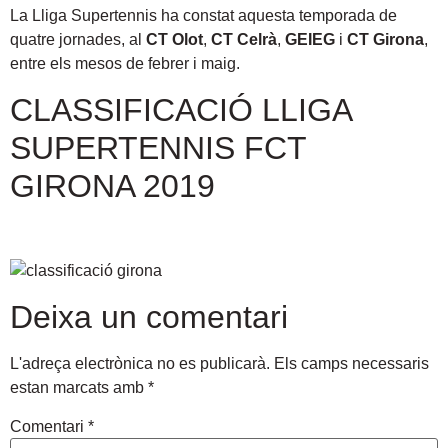
La Lliga Supertennis ha constat aquesta temporada de
quatre jornades, al
CT Olot
,
CT Celrà
,
GEIEG
i
CT Girona
,
entre els mesos de febrer i maig.
CLASSIFICACIÓ LLIGA
SUPERTENNIS FCT
GIRONA 2019
Deixa un comentari
L'adreça electrònica no es publicarà.
Els camps necessaris
estan marcats amb
*
Comentari
*