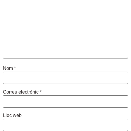
Nom
*
Correu electrònic
*
Lloc web