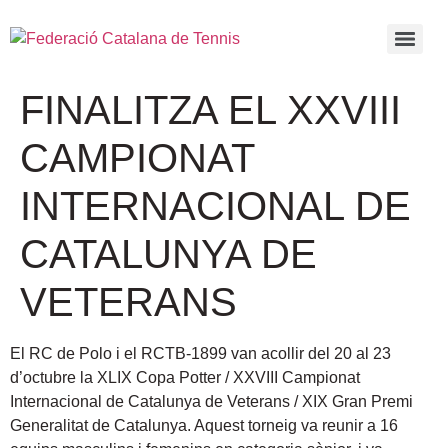
FINALITZA EL XXVIII
CAMPIONAT
INTERNACIONAL DE
CATALUNYA DE
VETERANS
El RC de Polo i el RCTB-1899 van acollir del 20 al 23
d’octubre la XLIX Copa Potter / XXVIII Campionat
Internacional de Catalunya de Veterans / XIX Gran Premi
Generalitat de Catalunya. Aquest torneig va reunir a 16