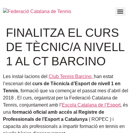
FINALITZA EL CURS
DE TÈCNIC/A NIVELL
1 AL CT BARCINO
Les instal·lacions del
Club Tennis Barcino
,
han estat
l’escenari del
curs de Tècnic/a d’Esport de nivell 1 en
Tennis
, formació que va començar el passat mes d’abril del
2018 . El curs, organitzat per la Federació Catalana de
Tennis, conjuntament amb l’
Escola Catalana de l’Esport
, és
una
formació oficial amb accés al Registre de
Professionals de l’Esport a Catalunya
( ROPEC ) i
capacita als professionals a impartir formació en tennis en