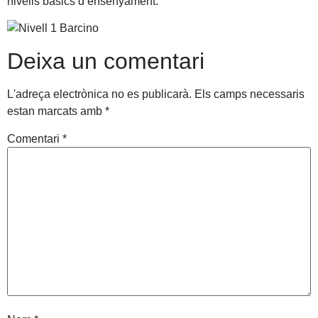
nivells bàsics d’ensenyament.
Deixa un comentari
L'adreça electrònica no es publicarà.
Els camps necessaris
estan marcats amb
*
Comentari
*