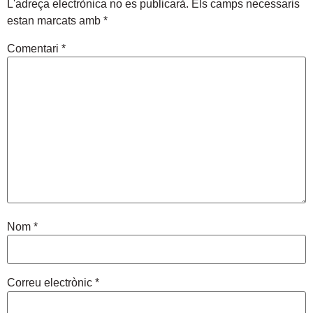
L'adreça electrònica no es publicarà.
Els camps necessaris
estan marcats amb
*
Comentari
*
Nom
*
Correu electrònic
*