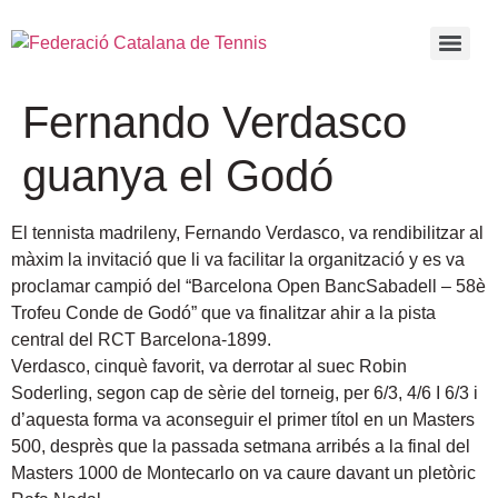
Fernando Verdasco
guanya el Godó
El tennista madrileny, Fernando Verdasco, va rendibilitzar al
màxim la invitació que li va facilitar la organització y es va
proclamar campió del “Barcelona Open BancSabadell – 58è
Trofeu Conde de Godó” que va finalitzar ahir a la pista
central del RCT Barcelona-1899.
Verdasco, cinquè favorit, va derrotar al suec Robin
Soderling, segon cap de sèrie del torneig, per 6/3, 4/6 I 6/3 i
d’aquesta forma va aconseguir el primer títol en un Masters
500, desprès que la passada setmana arribés a la final del
Masters 1000 de Montecarlo on va caure davant un pletòric