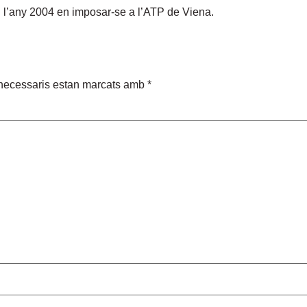
ol l’any 2004 en imposar-se a l’ATP de Viena.
necessaris estan marcats amb
*