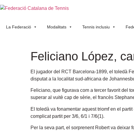
La Federació
Modalitats
Tennis inclusiu
Fede
Feliciano López, c
El jugador del RCT Barcelona-1899, el toledà Fe
disputat a la localitat sud-africana de Johannesb
Feliciano, que figurava com a tercer favorit del 
superar al vuitè cap de sèrie, el francès Stephane
El toledà va fonamentar aquest triomf en el partit
complicat partit per 3/6, 6/1 i 7/6(1).
Per la seva part, el sorprenent Robert va deixar fo