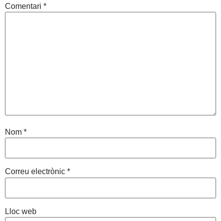
Comentari
*
Nom
*
Correu electrònic
*
Lloc web