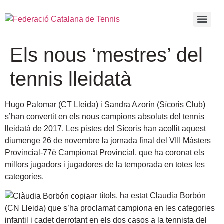
Els nous ‘mestres’ del
tennis lleidatà
Hugo Palomar (CT Lleida) i Sandra Azorín (Sícoris Club)
s’han convertit en els nous campions absoluts del tennis
lleidatà de 2017. Les pistes del Sícoris han acollit aquest
diumenge 26 de novembre la jornada final del VIII Màsters
Provincial-77è Campionat Provincial, que ha coronat els
millors jugadors i jugadores de la temporada en totes les
categories.
ar títols, ha estat Claudia Borbón
(CN Lleida) que s’ha proclamat campiona en les categories
infantil i cadet derrotant en els dos casos a la tennista del