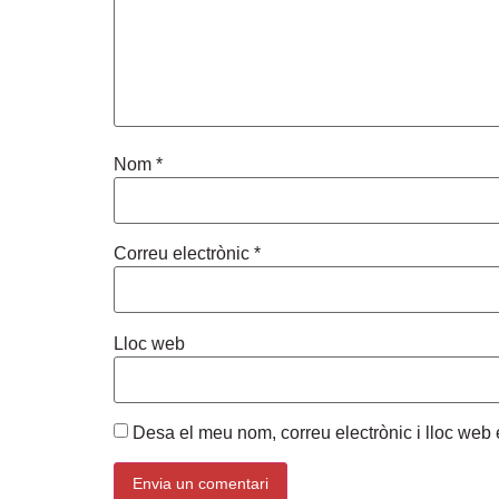
Nom
*
Correu electrònic
*
Lloc web
Desa el meu nom, correu electrònic i lloc we