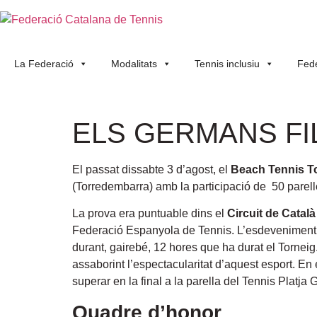
La Federació
Modalitats
Tennis inclusiu
Fede
ELS GERMANS FI
El passat dissabte 3 d’agost, el
Beach Tennis T
(Torredembarra) amb la participació de 50 parell
La prova era puntuable dins el
Circuit de Català
Federació Espanyola de Tennis. L’esdeveniment ha 
durant, gairebé, 12 hores que ha durat el Torneig.
assaborint l’espectacularitat d’aquest esport. En
superar en la final a la parella del Tennis Platja
Quadre d’honor