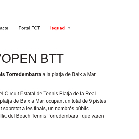
acte
Portal FCT
Isquad
’OPEN BTT
nis Torredembarra
a la platja de Baix a Mar
 Circuit Estatal de Tennis Platja de la Real
latja de Baix a Mar, ocupant un total de 9 pistes
nt sobretot a les finals, un nombrós públic
lla
, del Beach Tennis Torredembara i que varen