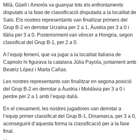
Milà, Güell i Amorós va guanyar tots els enfrontaments
disputats a la fase de classificació disputada a la localitat de
Salo. Els nostres representants van finalitzar primers del
Grup B-2 en derrotar Ucraïna per 2 a 1, Àustria per 3 a 0 i
Itàlia per 3 a 0. Posteriorment van vèncer a Hongria, segon
classificat del Grup B-1, per 2 a 0.
A l’equip femení, que va jugar a la localitat italiana de
Capriolo hi figurava la catalana Júlia Payola, juntament amb
Beatriz López i Marta Cañas.
Les nostres representants van finalitzar en segona posició
del Grup B-2 en derrotar a Àustria i Moldàvia per 3 a 0 i
perdre per 2 a 1 amb l’equip italià.
En el creuament, les nostres jugadores van derrotar a
l’equip primer classificat del Grup B-1, Dinamarca, per 3 a 0,
aconseguint d’aquesta forma la classificació per a la fase
final.