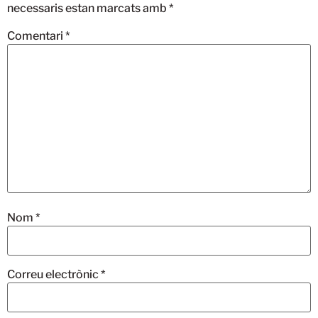
necessaris estan marcats amb
*
Comentari
*
Nom
*
Correu electrònic
*