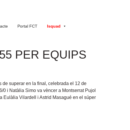
acte
Portal FCT
Isquad
+55 PER EQUIPS
 de superar en la final, celebrada el 12 de
6/0 i Natàlia Simo va vèncer a Montserrat Pujol
a Eulàlia Vilardell i Astrid Masagué en el súper