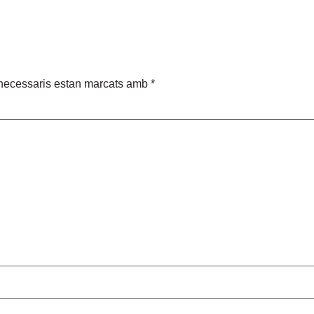
necessaris estan marcats amb
*