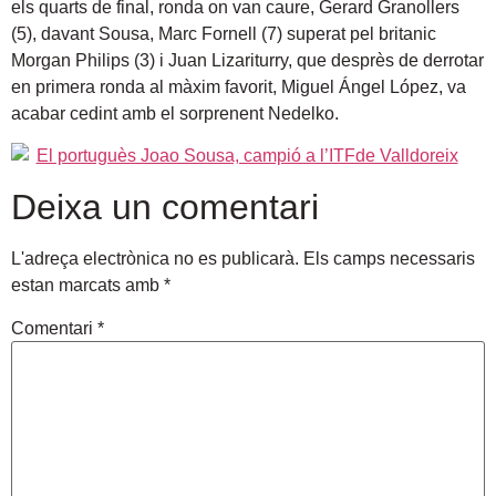
els quarts de final, ronda on van caure, Gerard Granollers
(5), davant Sousa, Marc Fornell (7) superat pel britanic
Morgan Philips (3) i Juan Lizariturry, que desprès de derrotar
en primera ronda al màxim favorit, Miguel Ángel López, va
acabar cedint amb el sorprenent Nedelko.
Deixa un comentari
L'adreça electrònica no es publicarà.
Els camps necessaris
estan marcats amb
*
Comentari
*