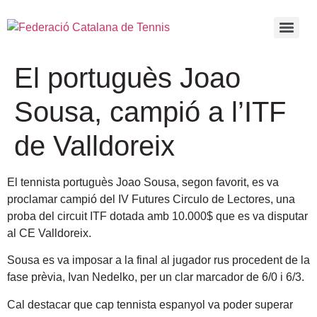
El portuguès Joao
Sousa, campió a l’ITF
de Valldoreix
El tennista portuguès Joao Sousa, segon favorit, es va
proclamar campió del IV Futures Circulo de Lectores, una
proba del circuit ITF dotada amb 10.000$ que es va disputar
al CE Valldoreix.
Sousa es va imposar a la final al jugador rus procedent de la
fase prèvia, Ivan Nedelko, per un clar marcador de 6/0 i 6/3.
Cal destacar que cap tennista espanyol va poder superar