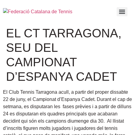
EL CT TARRAGONA,
SEU DEL
CAMPIONAT
D’ESPANYA CADET
El Club Tennis Tarragona acull, a partir del proper dissabte
22 de juny, el Campionat d’Espanya Cadet. Durant el cap de
setmana, es disputaran les fases prèvies i a partir de dilluns
24 es disputaran els quadres principals que acabaran
decidint qui són els campions diumenge dia 30.
Al llistat
d’inscrits figuren molts jugadors i jugadores del tennis