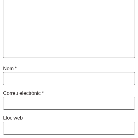
Nom
*
Correu electrònic
*
Lloc web