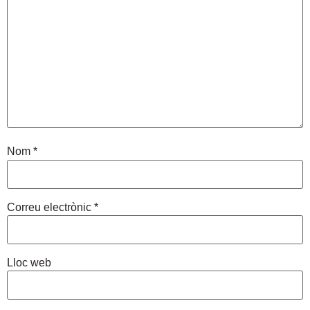
Nom
*
Correu electrònic
*
Lloc web