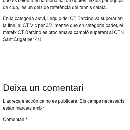
que es celebra en la modalitat de dobles mixtes per equips
de club, és un dels de referència del tennis català.
En la categoria aleví, l’equip del CT Barcino va superar en
la final al CT Vic per 3/2, mentre que en categoria cadet, el
mateix CT Barcino es proclamava campió superant al CTN
Sant Cugat per 4/1.
Deixa un comentari
L'adreça electrònica no es publicarà.
Els camps necessaris
estan marcats amb
*
Comentari
*