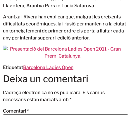
Llagotera, Arantxa Parra o Lucia Safarova.
Arantxa i Rivera han explicar que, malgrat les creixents
dificultats econòmiques, la il·lusió per mantenir a la ciutat
un torneig femení de primer ordre els porta a lluitar cada
any per intentar superar l’edició anterior.
Etiquetat
Barcelona Ladies Open
Deixa un comentari
L'adreça electrònica no es publicarà.
Els camps
necessaris estan marcats amb
*
Comentari
*