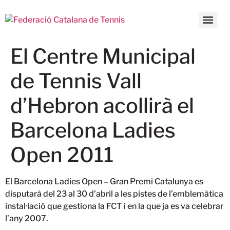
El Centre Municipal
de Tennis Vall
d’Hebron acollirà el
Barcelona Ladies
Open 2011
El Barcelona Ladies Open – Gran Premi Catalunya es
disputarà del 23 al 30 d’abril a les pistes de l’emblemàtica
instal·lació que gestiona la FCT
i en la que ja es va celebrar
l’any 2007.