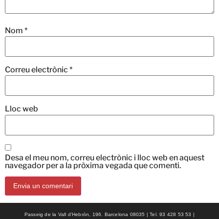
Nom
*
Correu electrònic
*
Lloc web
Desa el meu nom, correu electrònic i lloc web en aquest
navegador per a la pròxima vegada que comenti.
Passeig de la Vall d'Hebrón, 196. Barcelona 08035 | Tel. 93 428 53 53 |