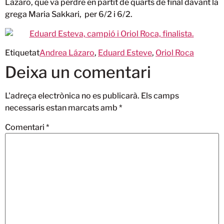
Làzaro, que va perdre en partit de quarts de final davant la
grega Maria Sakkari, per 6/2 i 6/2.
Etiquetat
Andrea Lázaro
,
Eduard Esteve
,
Oriol Roca
Deixa un comentari
L'adreça electrònica no es publicarà.
Els camps
necessaris estan marcats amb
*
Comentari
*