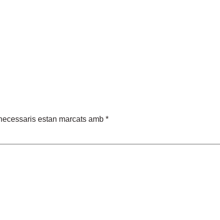
necessaris estan marcats amb
*