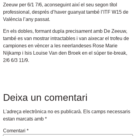
Zeeuw per 6/1 7/6, aconseguint així el seu segon títol
professional, després d’haver guanyat també l’ITF W15 de
València l’any passat.
En els dobles, formant dupla precisament amb De Zeeuw,
també es van mostrar intractables i van aixecar el trofeu de
campiones en vèncer a les neerlandeses Rose Marie
Nijkamp i Isis Louise Van den Broek en el súper tie-break,
2/6 6/3 11/9.
Deixa un comentari
L'adreça electrònica no es publicarà.
Els camps necessaris
estan marcats amb
*
Comentari
*