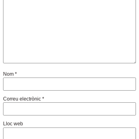
Nom
*
Correu electrònic
*
Lloc web