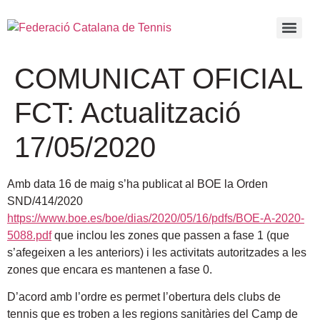
COMUNICAT OFICIAL
FCT: Actualització
17/05/2020
Amb data 16 de maig s’ha publicat al BOE la Orden
SND/414/2020
https://www.boe.es/boe/dias/2020/05/16/pdfs/BOE-A-2020-
5088.pdf
que inclou les zones que passen a fase 1 (que
s’afegeixen a les anteriors) i les activitats autoritzades a les
zones que encara es mantenen a fase 0.
D’acord amb l’ordre es permet l’obertura dels clubs de
tennis que es troben a les regions sanitàries del Camp de