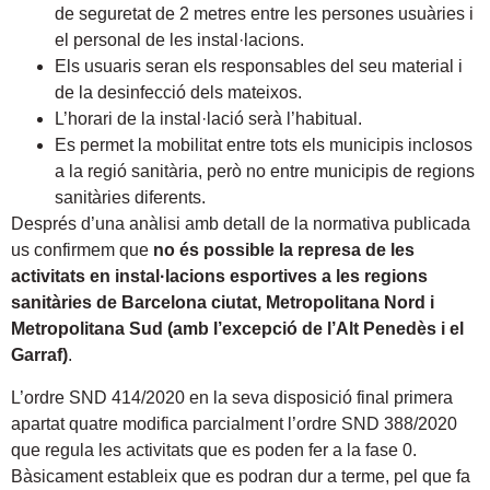
de seguretat de 2 metres entre les persones usuàries i
el personal de les instal·lacions.
Els usuaris seran els responsables del seu material i
de la desinfecció dels mateixos.
L’horari de la instal·lació serà l’habitual.
Es permet la mobilitat entre tots els municipis inclosos
a la regió sanitària, però no entre municipis de regions
sanitàries diferents.
Després d’una anàlisi amb detall de la normativa publicada
us confirmem que
no és possible la represa de les
activitats en instal·lacions esportives a les regions
sanitàries de Barcelona ciutat, Metropolitana Nord i
Metropolitana Sud (amb l’excepció de l’Alt Penedès i el
Garraf)
.
L’ordre SND 414/2020 en la seva disposició final primera
apartat quatre modifica parcialment l’ordre SND 388/2020
que regula les activitats que es poden fer a la fase 0.
Bàsicament estableix que es podran dur a terme, pel que fa