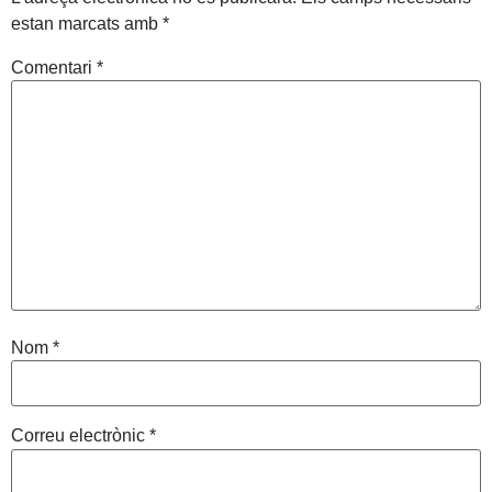
estan marcats amb
*
Comentari
*
Nom
*
Correu electrònic
*