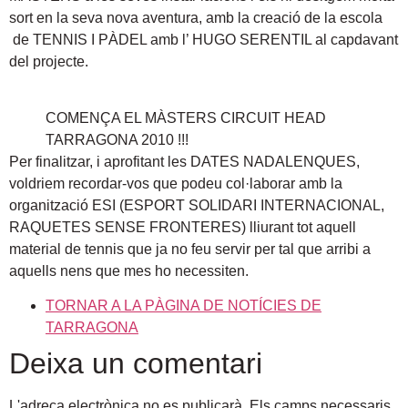
sort en la seva nova aventura, amb la creació de la escola
de TENNIS I PÀDEL amb l’ HUGO SERENTIL al capdavant
del projecte.
COMENÇA EL MÀSTERS CIRCUIT HEAD
TARRAGONA 2010 !!!
Per finalitzar, i aprofitant les DATES NADALENQUES,
voldriem recordar-vos que podeu col·laborar amb la
organització ESI (ESPORT SOLIDARI INTERNACIONAL,
RAQUETES SENSE FRONTERES) lliurant tot aquell
material de tennis que ja no feu servir per tal que arribi a
aquells nens que mes ho necessiten.
TORNAR A LA PÀGINA DE NOTÍCIES DE
TARRAGONA
Deixa un comentari
L'adreça electrònica no es publicarà.
Els camps necessaris