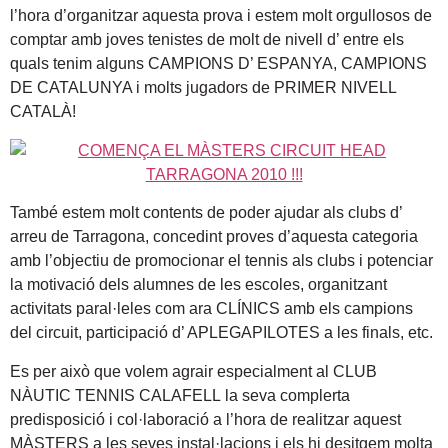
l’hora d’organitzar aquesta prova i estem molt orgullosos de
comptar amb joves tenistes de molt de nivell d’ entre els
quals tenim alguns CAMPIONS D’ ESPANYA, CAMPIONS
DE CATALUNYA i molts jugadors de PRIMER NIVELL
CATALÀ!
També estem molt contents de poder ajudar als clubs d’
arreu de Tarragona, concedint proves d’aquesta categoria
amb l’objectiu de promocionar el tennis als clubs i potenciar
la motivació dels alumnes de les escoles, organitzant
activitats paral·leles com ara CLÍNICS amb els campions
del circuit, participació d’ APLEGAPILOTES a les finals, etc.
Es per això que volem agrair especialment al CLUB
NÀUTIC TENNIS CALAFELL la seva complerta
predisposició i col·laboració a l’hora de realitzar aquest
MÀSTERS a les seves instal·lacions i els hi desitgem molta