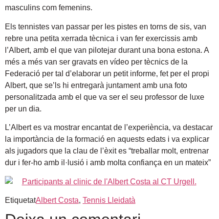
masculins com femenins.
Els tennistes van passar per les pistes en torns de sis, van
rebre una petita xerrada tècnica i van fer exercissis amb
l’Albert, amb el que van pilotejar durant una bona estona. A
més a més van ser gravats en vídeo per tècnics de la
Federació per tal d’elaborar un petit informe, fet per el propi
Albert, que se’ls hi entregarà juntament amb una foto
personalitzada amb el que va ser el seu professor de luxe
per un dia.
L’Albert es va mostrar encantat de l’experiència, va destacar
la importància de la formació en aquests edats i va explicar
als jugadors que la clau de l’èxit es “treballar molt, entrenar
dur i fer-ho amb il·lusió i amb molta confiança en un mateix”
Etiquetat
Albert Costa
,
Tennis Lleidatà