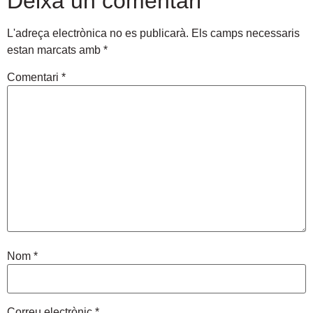
Deixa un comentari
L'adreça electrònica no es publicarà.
Els camps necessaris
estan marcats amb
*
Comentari
*
Nom
*
Correu electrònic
*