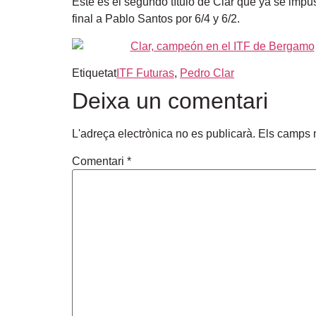
Este es el segundo título de Clar que ya se imp
final a Pablo Santos por 6/4 y 6/2.
Etiquetat
ITF Futuras
,
Pedro Clar
Deixa un comentari
L'adreça electrònica no es publicarà.
Els camps 
Comentari
*