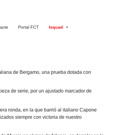
acte
Portal FCT
Isquad
italiana de Bergamo, una prueba dotada con
abeza de serie, por un ajustado marcador de
ra ronda, en la que barrió al italiano Capone
alizados siempre con victoria de nuestro