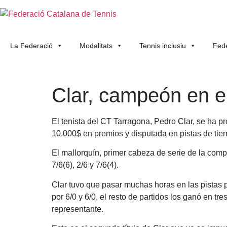
La Federació
Modalitats
Tennis inclusiu
Fede
Clar, campeón en e
El tenista del CT Tarragona, Pedro Clar, se ha 
10.000$ en premios y disputada en pistas de tierr
El mallorquín, primer cabeza de serie de la comp
7/6(6), 2/6 y 7/6(4).
Clar tuvo que pasar muchas horas en las pistas p
por 6/0 y 6/0, el resto de partidos los ganó en tr
representante.