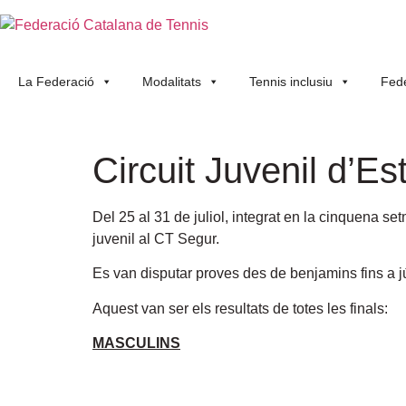
La Federació
Modalitats
Tennis inclusiu
Fede
Circuit Juvenil d’Es
Del 25 al 31 de juliol, integrat en la cinquena s
juvenil al CT Segur
.
Es van disputar proves des de benjamins fins a jú
Aquest van ser els resultats de totes les finals:
MASCULINS