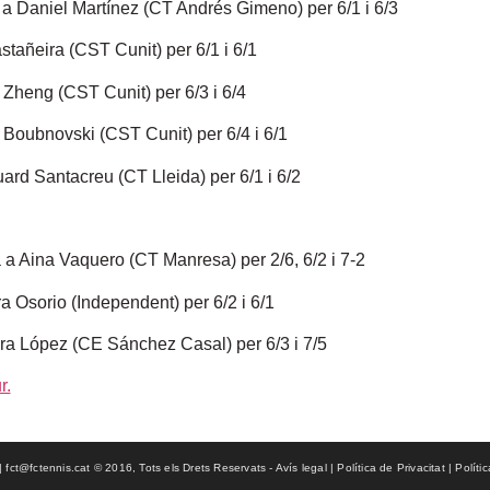
 Daniel Martínez (CT Andrés Gimeno) per 6/1 i 6/3
tañeira (CST Cunit) per 6/1 i 6/1
Zheng (CST Cunit) per 6/3 i 6/4
Boubnovski (CST Cunit) per 6/4 i 6/1
rd Santacreu (CT Lleida) per 6/1 i 6/2
a Aina Vaquero (CT Manresa) per 2/6, 6/2 i 7-2
a Osorio (Independent) per 6/2 i 6/1
ra López (CE Sánchez Casal) per 6/3 i 7/5
ct@fctennis.cat © 2016, Tots els Drets Reservats - Avís legal | Política de Privacitat | Políti