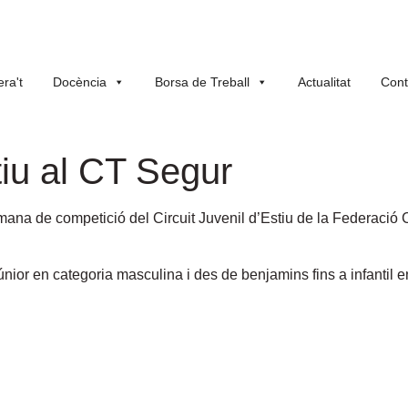
ra't
Docència
Borsa de Treball
Actualitat
Cont
tiu al CT Segur
etmana de competició del Circuit Juvenil d’Estiu de la Federació
nior en categoria masculina i des de benjamins fins a infantil 