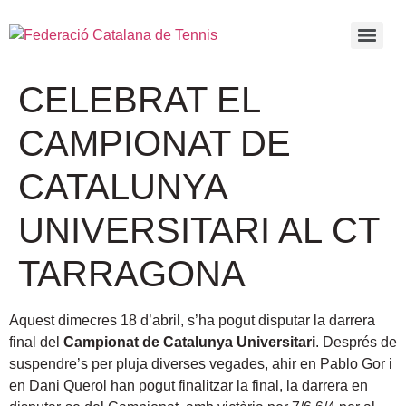
CELEBRAT EL
CAMPIONAT DE
CATALUNYA
UNIVERSITARI AL CT
TARRAGONA
Aquest dimecres 18 d’abril, s’ha pogut disputar la darrera
final del
Campionat de Catalunya Universitari
. Després de
suspendre’s per pluja diverses vegades, ahir en Pablo Gor i
en Dani Querol han pogut finalitzar la final, la darrera en