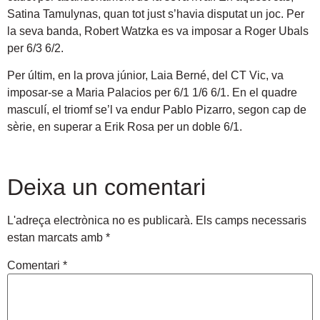
Satina Tamulynas, quan tot just s’havia disputat un joc. Per
la seva banda, Robert Watzka es va imposar a Roger Ubals
per 6/3 6/2.
Per últim, en la prova júnior, Laia Berné, del CT Vic, va
imposar-se a Maria Palacios per 6/1 1/6 6/1. En el quadre
masculí, el triomf se’l va endur Pablo Pizarro, segon cap de
sèrie, en superar a Erik Rosa per un doble 6/1.
Deixa un comentari
L'adreça electrònica no es publicarà.
Els camps necessaris
estan marcats amb
*
Comentari
*