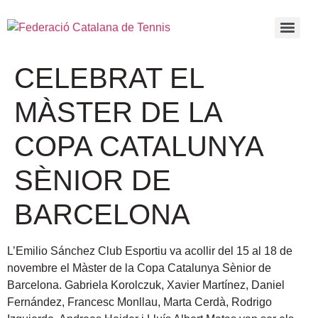
CELEBRAT EL
MÀSTER DE LA
COPA CATALUNYA
SÈNIOR DE
BARCELONA
L’Emilio Sánchez Club Esportiu va acollir del 15 al 18 de
novembre el Màster de la Copa Catalunya Sènior de
Barcelona. Gabriela Korolczuk, Xavier Martínez, Daniel
Fernández, Francesc Monllau, Marta Cerdà, Rodrigo