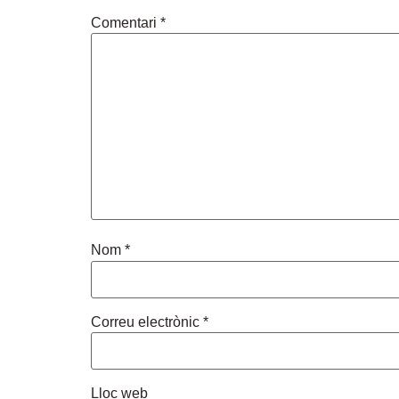
Comentari
*
Nom
*
Correu electrònic
*
Lloc web