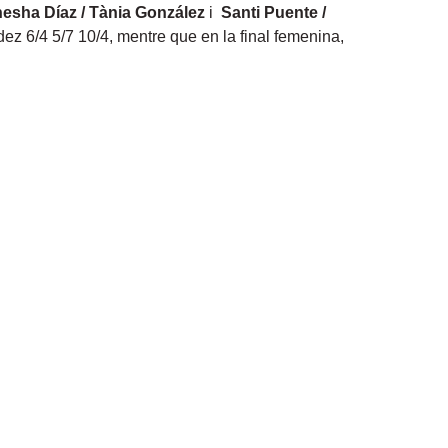
esha Díaz / Tània González
i
Santi Puente /
dez 6/4 5/7 10/4, mentre que en la final femenina,