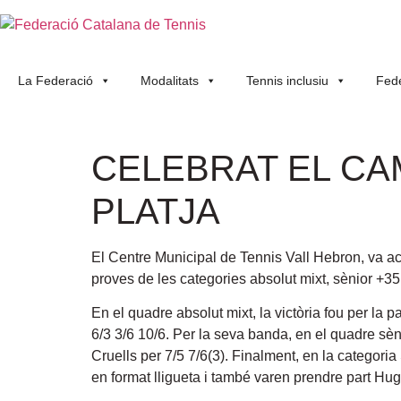
La Federació
Modalitats
Tennis inclusiu
Fede
CELEBRAT EL CA
PLATJA
El Centre Municipal de Tennis Vall Hebron, va acol
proves de les categories absolut mixt, sènior +35
En el quadre absolut mixt, la victòria fou per la 
6/3 3/6 10/6. Per la seva banda, en el quadre sèni
Cruells per 7/5 7/6(3). Finalment, en la categori
en format lligueta i també varen prendre part Hug