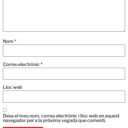
Nom
*
Correu electrònic
*
Lloc web
Desa el meu nom, correu electrònic i lloc web en aquest
navegador per a la pròxima vegada que comenti.