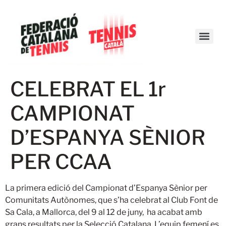
CELEBRAT EL 1r
CAMPIONAT
D’ESPANYA SÈNIOR
PER CCAA
La primera edició del Campionat d’Espanya Sènior per
Comunitats Autònomes, que s’ha celebrat al Club Font de
Sa Cala, a Mallorca, del 9 al 12 de juny, ha acabat amb
grans resultats per la Selecció Catalana. L’equip femení es