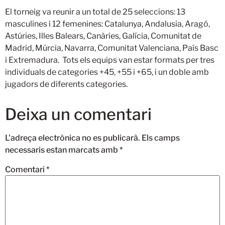
El torneig va reunir a un total de 25 seleccions: 13
masculines i 12 femenines: Catalunya, Andalusia, Aragó,
Astúries, Illes Balears, Canàries, Galícia, Comunitat de
Madrid, Múrcia, Navarra, Comunitat Valenciana, País Basc
i Extremadura. Tots els equips van estar formats per tres
individuals de categories +45, +55 i +65, i un doble amb
jugadors de diferents categories.
Deixa un comentari
L'adreça electrònica no es publicarà.
Els camps
necessaris estan marcats amb
*
Comentari
*