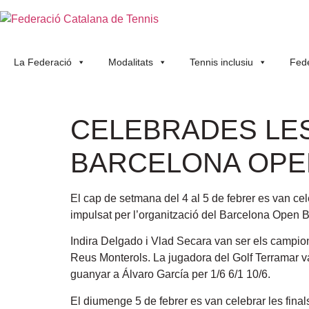
La Federació
Modalitats
Tennis inclusiu
Fede
CELEBRADES LE
BARCELONA OPEN
El cap de setmana del 4 al 5 de febrer es van ce
impulsat per l’organització del Barcelona Open
Indira Delgado i Vlad Secara van ser els campion
Reus Monterols. La jugadora del Golf Terramar va 
guanyar a Álvaro García per 1/6 6/1 10/6.
El diumenge 5 de febrer es van celebrar les final