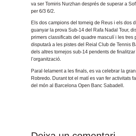
va ser Tomiris Nurzhan després de superar a Sof
per 6/3 6/2.
Els dos campions del torneig de Reus i els dos 
guanyar la prova Sub-14 del Rafa Nadal Tour, di
primers classificats del quadre masculí i les tres
disputarà a les pistes del Reial Club de Tennis B
dels altres tornejos sub-14 pendents de finalitzar 
l’organització.
Paral·lelament a les finals, es va celebrar la g
Robredo. Durant tot el matí es van fer activitats 
del món al Barcelona Open Banc Sabadell.
Deixa un comentari