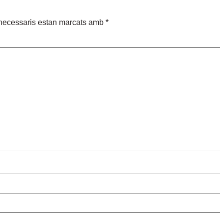
necessaris estan marcats amb
*