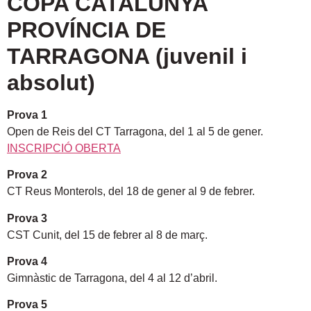
COPA CATALUNYA
PROVÍNCIA DE
TARRAGONA (juvenil i
absolut)
Prova 1
Open de Reis del CT Tarragona, del 1 al 5 de gener.
INSCRIPCIÓ OBERTA
Prova 2
CT Reus Monterols, del 18 de gener al 9 de febrer.
Prova 3
CST Cunit, del 15 de febrer al 8 de març.
Prova 4
Gimnàstic de Tarragona, del 4 al 12 d’abril.
Prova 5