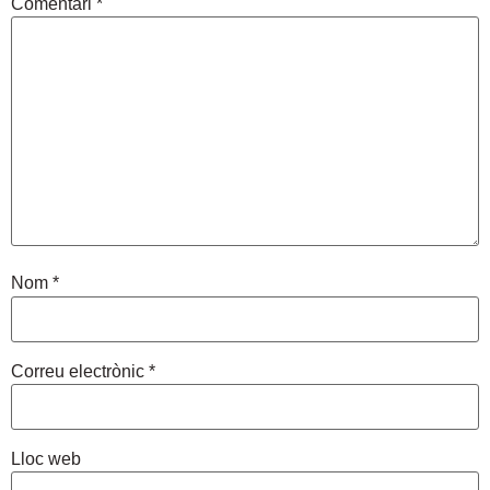
Comentari
*
Nom
*
Correu electrònic
*
Lloc web