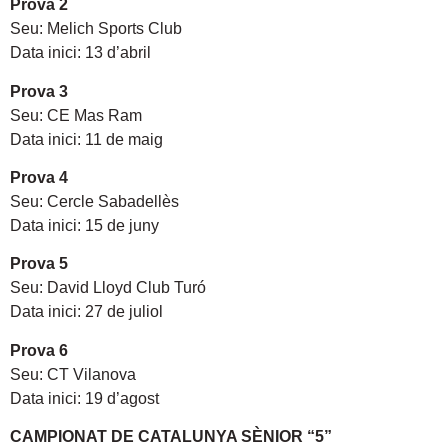
Prova 2
Seu: Melich Sports Club
Data inici: 13 d’abril
Prova 3
Seu: CE Mas Ram
Data inici: 11 de maig
Prova 4
Seu: Cercle Sabadellès
Data inici: 15 de juny
Prova 5
Seu: David Lloyd Club Turó
Data inici: 27 de juliol
Prova 6
Seu: CT Vilanova
Data inici: 19 d’agost
CAMPIONAT DE CATALUNYA SÈNIOR “5”