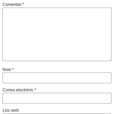
Comentari
*
Nom
*
Correu electrònic
*
Lloc web