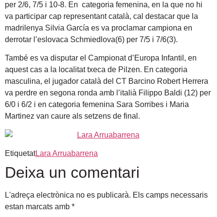
per 2/6, 7/5 i 10-8. En categoria femenina, en la que no hi
va participar cap representant català, cal destacar que la
madrilenya Silvia García es va proclamar campiona en
derrotar l’eslovaca Schmiedlova(6) per 7/5 i 7/6(3).
També es va disputar el Campionat d’Europa Infantil, en
aquest cas a la localitat txeca de Pilzen. En categoria
masculina, el jugador català del CT Barcino Robert Herrera
va perdre en segona ronda amb l’italià Filippo Baldi (12) per
6/0 i 6/2 i en categoria femenina Sara Sorribes i Maria
Martinez van caure als setzens de final.
Etiquetat
Lara Arruabarrena
Deixa un comentari
L'adreça electrònica no es publicarà.
Els camps necessaris
estan marcats amb
*