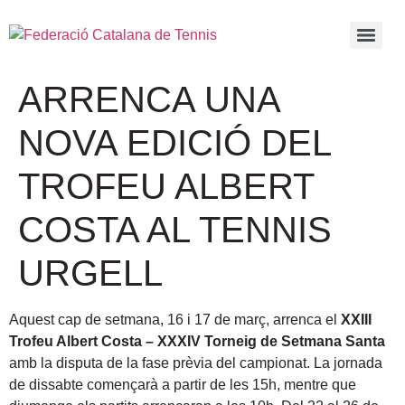
ARRENCA UNA
NOVA EDICIÓ DEL
TROFEU ALBERT
COSTA AL TENNIS
URGELL
Aquest cap de setmana, 16 i 17 de març, arrenca el
XXIII
Trofeu Albert Costa – XXXIV Torneig de Setmana Santa
amb la disputa de la fase prèvia del campionat. La jornada
de dissabte començarà a partir de les 15h, mentre que