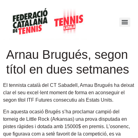
Arnau Brugués, segon
títol en dues setmanes
El tennista català del CT Sabadell, Arnau Brugués ha deixat
clar el seu excel·lent moment de forma en aconseguir el
segon títol ITF Futures consecutiu als Estats Units
.
En aquesta ocasió Brugés s’ha proclamar campió del
torneig de Little Rock (Arkansas) una prova disputada en
pistes ràpides i dotada amb 15000$ en premis. L’osonenc,
que figurava com a setè favorit de la competició, es va