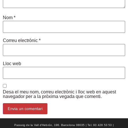
Nom
*
Correu electrònic
*
Lloc web
Desa el meu nom, correu electrònic i lloc web en aquest
navegador per a la pròxima vegada que comenti.
Passeig de la Vall d'Hebrón, 196. Barcelona 08035 | Tel. 93 428 53 53 |