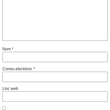
Nom
*
Correu electrònic
*
Lloc web