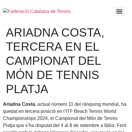
ARIADNA COSTA,
TERCERA EN EL
CAMPIONAT DEL
MÓN DE TENNIS
PLATJA
Ariadna Costa
, actual número 11 del rànquing mundial, ha
quedat en tercera posició en l’ITF Beach Tennis World
Championships 2024, el Campionat del Món de Tennis
Platja que s’ha disputat del 4 al 8 de setembre a Itàlia. Fent